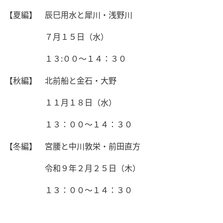
【夏編】 辰巳用水と犀川・浅野川
７月１５日（水）
１３:００～１４：３０
【秋編】 北前船と金石・大野
１１月１８日（水）
１３：００～１４：３０
【冬編】 宮腰と中川敦栄・前田直方
令和９年２月２５日（木）
１３：００～１４：３０