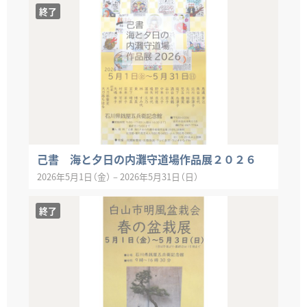
終了
己書 海と夕日の内灘守道場作品展２０２６
2026年5月1日（金）
–
2026年5月31日（日）
終了