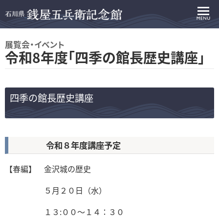
展覧会・イベント
令和8年度「四季の館長歴史講座」
四季の館長歴史講座
令和８年度講座予定
【春編】 金沢城の歴史
５月２０日（水）
１３:００～１４：３０