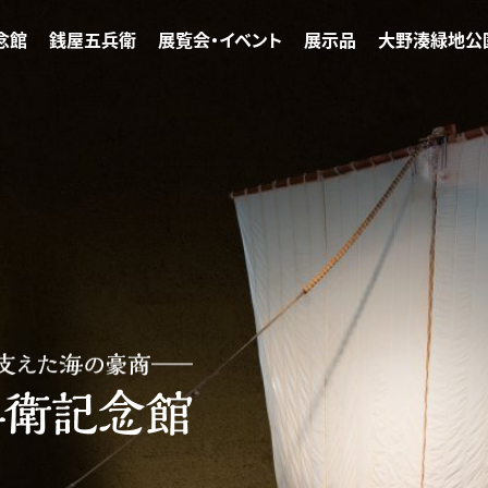
念館
銭屋五兵衛
展覧会・イベント
展示品
大野湊緑地公