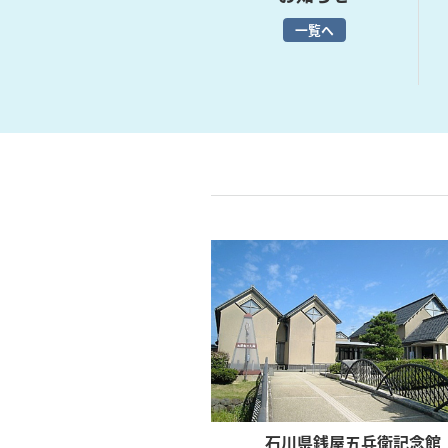
一覧へ
石川県銭屋五兵衛記念館