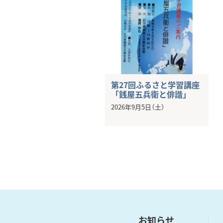
第27回ふるさと学習講座
「銭屋五兵衛と俳諧」
2026年9月5日（土）
お知らせ