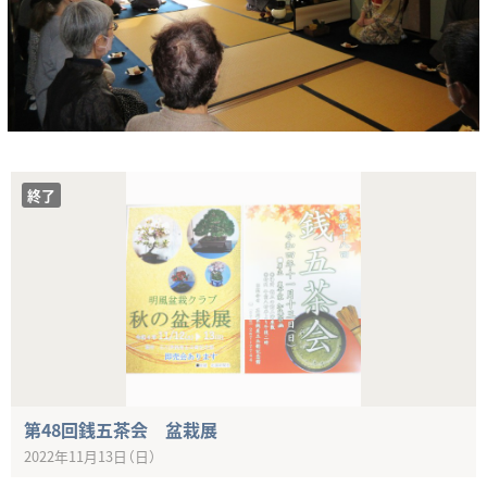
終了
第48回銭五茶会 盆栽展
2022年11月13日（日）