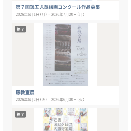
第７回銭五児童絵画コンクール作品募集
2026年6月1日（月）
–
2026年7月20日（月）
終了
籐教室展
2026年6月2日（火）
–
2026年6月30日（火）
終了