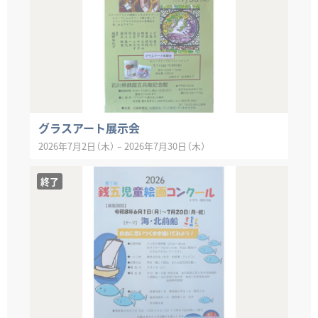
グラスアート展示会
2026年7月2日（木）
–
2026年7月30日（木）
終了